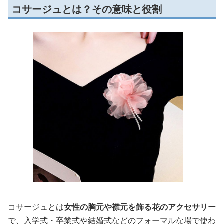
コサージュとは？その意味と役割
コサージュとは
女性の胸元や襟元を飾る花のアクセサリー
で、入学式・卒業式や結婚式などのフォーマルな場で使わ