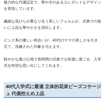
魅力的な代価設定で、華やぎのあるエレガントなデザイン
を実現しています。
繊細な花びらが重なり合う美しいフォルムが、式典での装
いに上品な華やかさを演出します。
ピンク系の優しい色合いが、40代のママの美しさを引き
立て、洗練された印象を与えます。
軽やかな着け心地で長時間の式典でも快適に過ごせ、入学
式を特別な思い出にしてくれます。
40代入学式に最適 立体的花束ビーズコサージ
ュ 代価控えめ上品