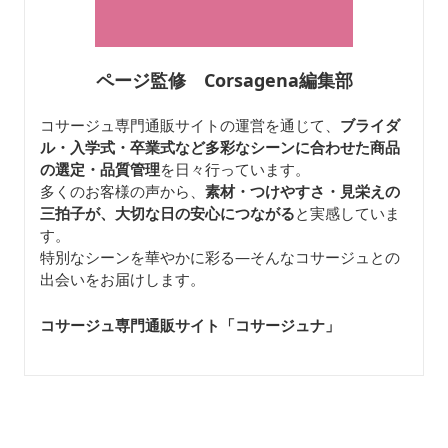
ページ監修 Corsagena編集部
コサージュ専門通販サイトの運営を通じて、
ブライダ
ル・入学式・卒業式など多彩なシーンに合わせた商品
の選定・品質管理
を日々行っています。
多くのお客様の声から、
素材・つけやすさ・見栄えの
三拍子が、大切な日の安心につながる
と実感していま
す。
特別なシーンを華やかに彩る—そんなコサージュとの
出会いをお届けします。
コサージュ専門通販サイト「コサージュナ
」