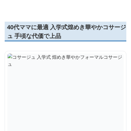
40代ママに最適 入学式煌めき華やかコサージ
ュ 手頃な代価で上品