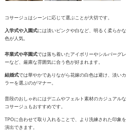
コサージュはシーンに応じて選ぶことが大切です。
入学式や入園式
には淡いピンクや白など、明るく柔らかな
色が人気。
卒業式や卒園式
では落ち着いたアイボリーやシルバーグレ
ーなど、厳粛な雰囲気に合う色が好まれます。
結婚式
では華やかでありながら花嫁の白色は避け、淡いカ
ラーを選ぶのがマナー。
普段のおしゃれにはデニムやフェルト素材のカジュアルな
コサージュもおすすめです。
TPOに合わせて取り入れることで、より洗練された印象を
演出できます。