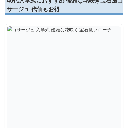
40代入学式におすすめ 優雅な花咲き宝石風コ
サージュ 代価もお得