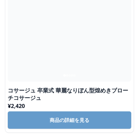
コサージュ 卒業式 華麗なりぼん型煌めきブロー
チコサージュ
¥
2,420
商品の詳細を見る