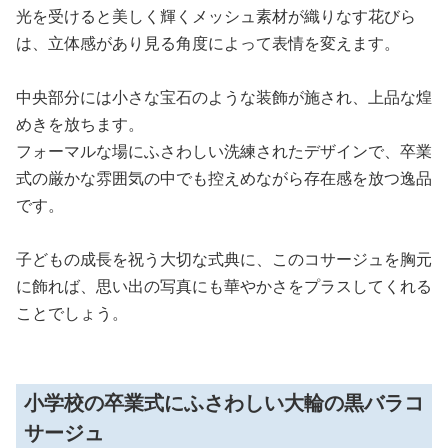
光を受けると美しく輝くメッシュ素材が織りなす花びら
は、立体感があり見る角度によって表情を変えます。
中央部分には小さな宝石のような装飾が施され、上品な煌
めきを放ちます。
フォーマルな場にふさわしい洗練されたデザインで、卒業
式の厳かな雰囲気の中でも控えめながら存在感を放つ逸品
です。
子どもの成長を祝う大切な式典に、このコサージュを胸元
に飾れば、思い出の写真にも華やかさをプラスしてくれる
ことでしょう。
小学校の卒業式にふさわしい大輪の黒バラコ
サージュ