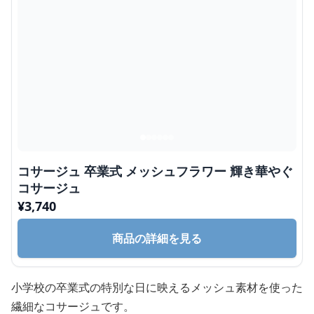
コサージュ 卒業式 メッシュフラワー 輝き華やぐ
コサージュ
¥
3,740
商品の詳細を見る
小学校の卒業式の特別な日に映えるメッシュ素材を使った
繊細なコサージュです。