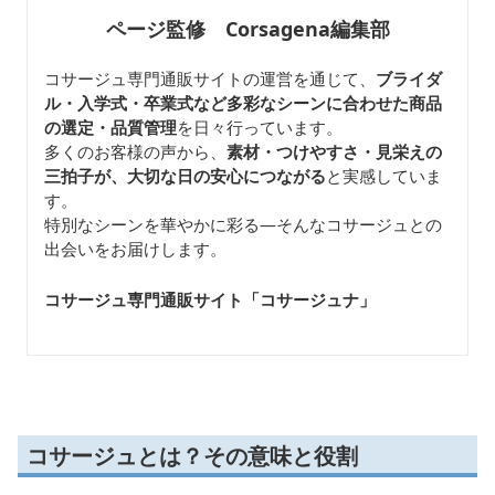
ページ監修 Corsagena編集部
コサージュ専門通販サイトの運営を通じて、
ブライダ
ル・入学式・卒業式など多彩なシーンに合わせた商品
の選定・品質管理
を日々行っています。
多くのお客様の声から、
素材・つけやすさ・見栄えの
三拍子が、大切な日の安心につながる
と実感していま
す。
特別なシーンを華やかに彩る—そんなコサージュとの
出会いをお届けします。
コサージュ専門通販サイト「コサージュナ
」
コサージュとは？その意味と役割