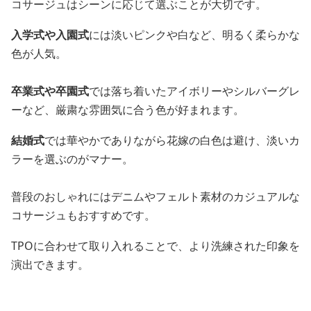
コサージュはシーンに応じて選ぶことが大切です。
入学式や入園式
には淡いピンクや白など、明るく柔らかな
色が人気。
卒業式や卒園式
では落ち着いたアイボリーやシルバーグレ
ーなど、厳粛な雰囲気に合う色が好まれます。
結婚式
では華やかでありながら花嫁の白色は避け、淡いカ
ラーを選ぶのがマナー。
普段のおしゃれにはデニムやフェルト素材のカジュアルな
コサージュもおすすめです。
TPOに合わせて取り入れることで、より洗練された印象を
演出できます。