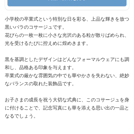
小学校の卒業式という特別な日を彩る、上品な輝きを放つ
黒いバラのコサージュです。
花びらの一枚一枚に小さな光沢のある粒が散りばめられ、
光を受けるたびに控えめに煌めきます。
黒を基調としたデザインはどんなフォーマルウェアにも調
和し、品格ある印象を与えます。
卒業式の厳かな雰囲気の中でも華やかさを失わない、絶妙
なバランスの取れた装飾品です。
お子さまの成長を祝う大切な式典に、このコサージュを身
に付けることで、記念写真にも華を添える思い出の一品と
なるでしょう。