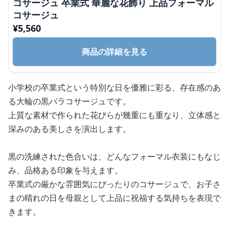
コサージュ 卒業式 華麗な花飾り 上品フォーマル
コサージュ
¥
5,560
商品の詳細を見る
小学校の卒業式という特別な日を優雅に彩る、存在感のあ
る大輪の黒バラコサージュです。
上質な素材で作られた花びらが幾重にも重なり、立体感と
深みのある美しさを演出します。
黒の洗練された色合いは、どんなフォーマル衣装にもなじ
み、品格ある印象を与えます。
卒業式の厳かな雰囲気にぴったりのコサージュで、お子さ
まの晴れの日を母親として上品に祝福する気持ちを表現で
きます。