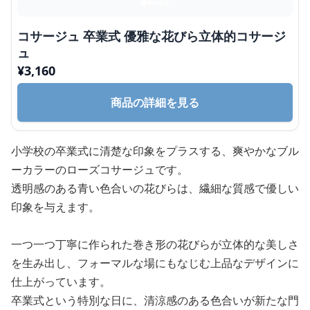
コサージュ 卒業式 優雅な花びら立体的コサージ
ュ
¥
3,160
商品の詳細を見る
小学校の卒業式に清楚な印象をプラスする、爽やかなブル
ーカラーのローズコサージュです。
透明感のある青い色合いの花びらは、繊細な質感で優しい
印象を与えます。
一つ一つ丁寧に作られた巻き形の花びらが立体的な美しさ
を生み出し、フォーマルな場にもなじむ上品なデザインに
仕上がっています。
卒業式という特別な日に、清涼感のある色合いが新たな門