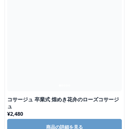
コサージュ 卒業式 煌めき花弁のローズコサージ
ュ
¥
2,480
商品の詳細を見る