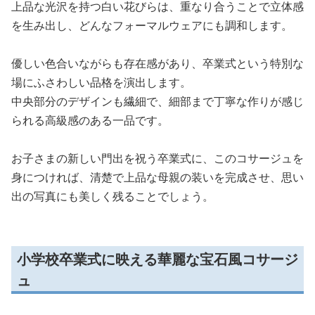
上品な光沢を持つ白い花びらは、重なり合うことで立体感
を生み出し、どんなフォーマルウェアにも調和します。
優しい色合いながらも存在感があり、卒業式という特別な
場にふさわしい品格を演出します。
中央部分のデザインも繊細で、細部まで丁寧な作りが感じ
られる高級感のある一品です。
お子さまの新しい門出を祝う卒業式に、このコサージュを
身につければ、清楚で上品な母親の装いを完成させ、思い
出の写真にも美しく残ることでしょう。
小学校卒業式に映える華麗な宝石風コサージ
ュ