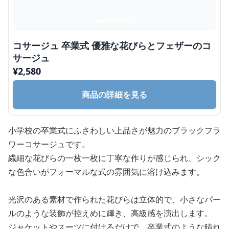
コサージュ 卒業式 優雅な花びらとフェザーのコ
サージュ
¥
2,580
商品の詳細を見る
小学校の卒業式にふさわしい上品さが魅力のブラックフラ
ワーコサージュです。
繊細な花びらの一枚一枚に丁寧な作りが感じられ、シック
な色合いがフォーマルな式の雰囲気に溶け込みます。
光沢のある素材で作られた花びらは立体的で、小さなパー
ルのような装飾が控えめに輝き、高級感を演出します。
ジャケットやスーツに付けるだけで、卒業式のような晴れ