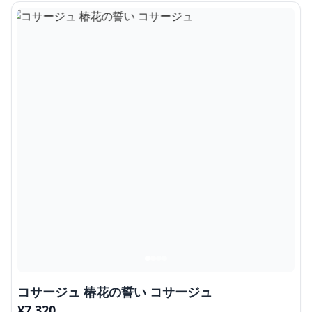
コサージュ 椿花の誓い コサージュ
¥
7,320