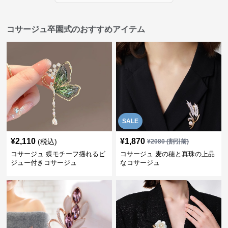
コサージュ卒園式のおすすめアイテム
SALE
¥
2,110
¥
1,870
(税込)
¥
2080
(割引前)
コサージュ 蝶モチーフ揺れるビ
コサージュ 麦の穂と真珠の上品
ジュー付きコサージュ
なコサージュ