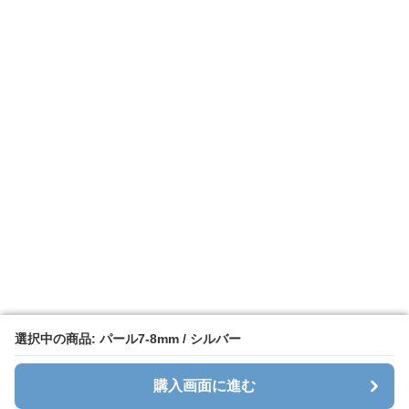
選択中の商品: パール7-8mm / シルバー
選択中の商品: パール7-8mm / シルバー
購入画面に進む
購入画面に進む