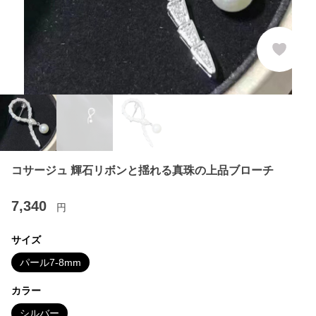
コサージュ 輝石リボンと揺れる真珠の上品ブローチ
7,340
円
サイズ
パール7-8mm
カラー
シルバー