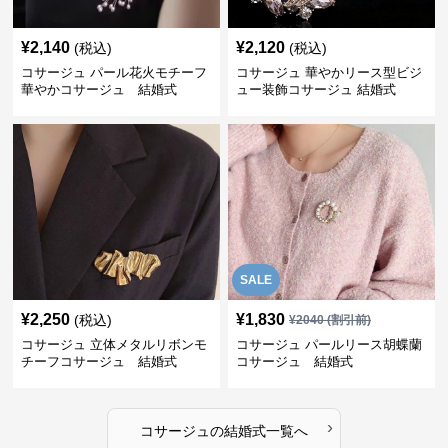
¥
2,140
¥
2,120
(税込)
(税込)
コサージュ パール花火モチーフ
コサージュ 華やかリース型ビジ
華やかコサージュ 結婚式
ュー装飾コサージュ 結婚式
SALE
¥
2,250
¥
1,830
(税込)
¥
2040
(割引前)
コサージュ 立体メタルリボンモ
コサージュ パールリース胡蝶蘭
チーフコサージュ 結婚式
コサージュ 結婚式
›
コサージュ
の
結婚式
一覧へ