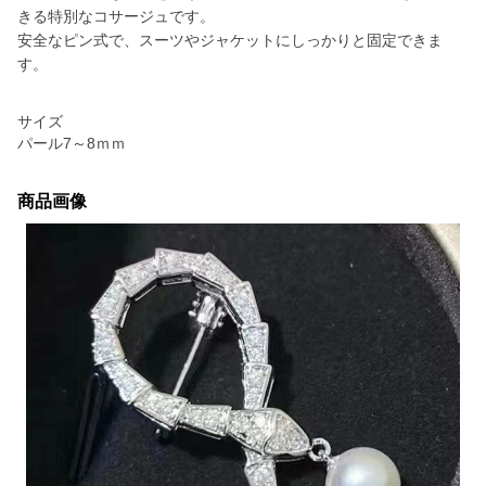
きる特別なコサージュです。
安全なピン式で、スーツやジャケットにしっかりと固定できま
す。
サイズ
パール7～8ｍｍ
商品画像