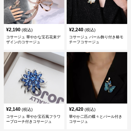
¥
2,190
¥
2,240
(税込)
(税込)
コサージュ 華やかな宝石花束デ
コサージュ パール飾り付き椿モ
ザインのコサージュ
チーフコサージュ
¥
2,140
¥
2,420
(税込)
(税込)
コサージュ 華やか宝石風フラワ
華やか二匹の蝶々とパール付き
ーブローチ付きコサージュ
コサージュ