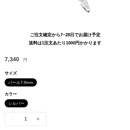
ご注文確定から7~28日でお届け予定
送料は1注文あたり
1000
円かかります
7,340
円
サイズ
パール7-8mm
カラー
シルバー
1