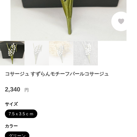
コサージュ すずらんモチーフパールコサージュ
2,340
円
サイズ
7.5ｘ3.5ｃｍ
カラー
グリーン