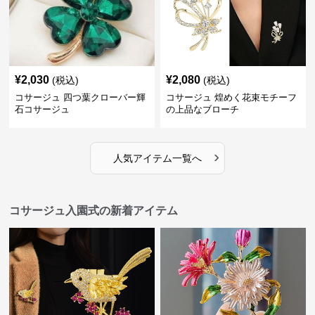
¥
2,030
¥
2,080
(税込)
(税込)
コサージュ 四つ葉クローバー輝
コサージュ 煌めく花束モチーフ
石コサージュ
の上品なブローチ
›
人気アイテム一覧へ
コサージュ入園式の新着アイテム