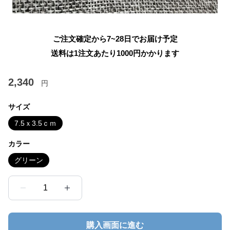
ご注文確定から7~28日でお届け予定
送料は1注文あたり
1000
円かかります
2,340
円
サイズ
7.5ｘ3.5ｃｍ
カラー
グリーン
1
購入画面に進む