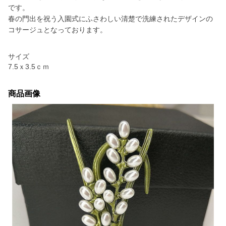
です。
春の門出を祝う入園式にふさわしい清楚で洗練されたデザインの
コサージュとなっております。
サイズ
7.5ｘ3.5ｃｍ
商品画像