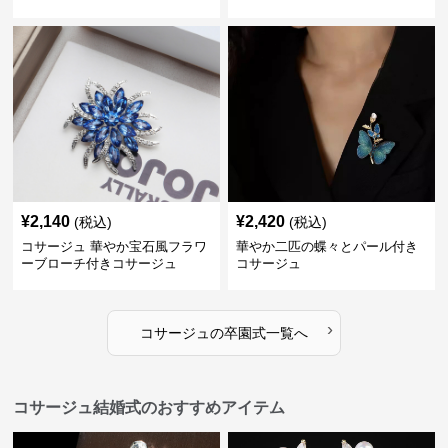
¥
2,140
¥
2,420
(税込)
(税込)
コサージュ 華やか宝石風フラワ
華やか二匹の蝶々とパール付き
ーブローチ付きコサージュ
コサージュ
›
コサージュ
の
卒園式
一覧へ
コサージュ結婚式のおすすめアイテム