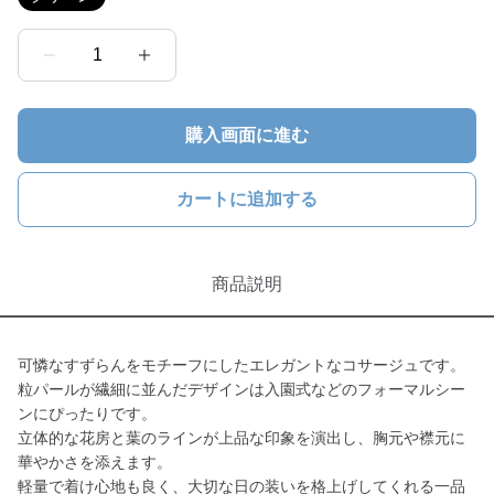
1
購入画面に進む
カートに追加する
商品説明
可憐なすずらんをモチーフにしたエレガントなコサージュです。
粒パールが繊細に並んだデザインは入園式などのフォーマルシー
ンにぴったりです。
立体的な花房と葉のラインが上品な印象を演出し、胸元や襟元に
華やかさを添えます。
軽量で着け心地も良く、大切な日の装いを格上げしてくれる一品