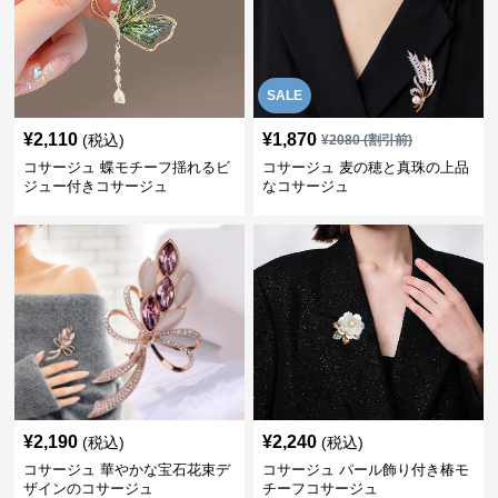
SALE
¥
2,110
¥
1,870
(税込)
¥
2080
(割引前)
コサージュ 蝶モチーフ揺れるビ
コサージュ 麦の穂と真珠の上品
ジュー付きコサージュ
なコサージュ
¥
2,190
¥
2,240
(税込)
(税込)
コサージュ 華やかな宝石花束デ
コサージュ パール飾り付き椿モ
ザインのコサージュ
チーフコサージュ