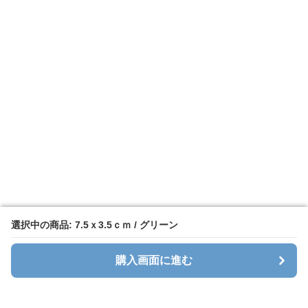
選択中の商品: 7.5ｘ3.5ｃｍ / グリーン
選択中の商品: 7.5ｘ3.5ｃｍ / グリーン
購入画面に進む
購入画面に進む