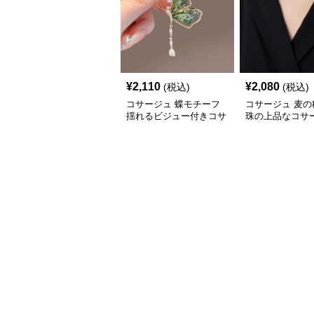
¥
2,110
¥
2,080
(税込)
(税込)
コサージュ 蝶モチーフ
コサージュ 麦の
揺れるビジュー付きコサ
珠の上品なコサ
ージュ