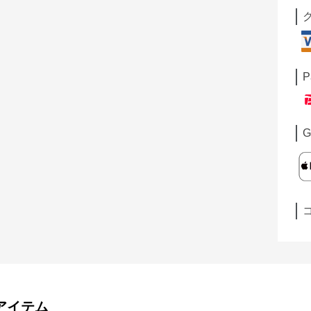
P
G
アイテム