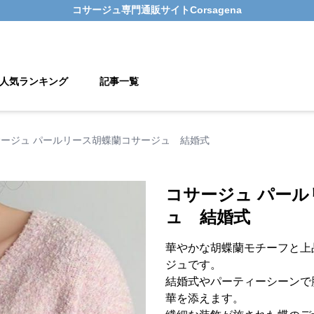
コサージュ
専門通販サイト
Corsagena
人気ランキング
記事一覧
サージュ パールリース胡蝶蘭コサージュ 結婚式
コサージュ パー
ュ 結婚式
華やかな胡蝶蘭モチーフと上
ジュです。
結婚式やパーティーシーンで
華を添えます。