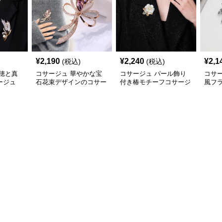
¥
2,190
¥
2,240
¥
2,1
(税込)
(税込)
穂と真
コサージュ 華やかな宝
コサージュ パール飾り
コサ
ージュ
石花束デザインのコサー
付き椿モチーフコサージ
風フ
ジュ
ュ
コサ