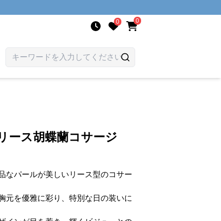
0
0
ルリース胡蝶蘭コサージ
品なパールが美しいリース型のコサー
胸元を優雅に彩り、特別な日の装いに