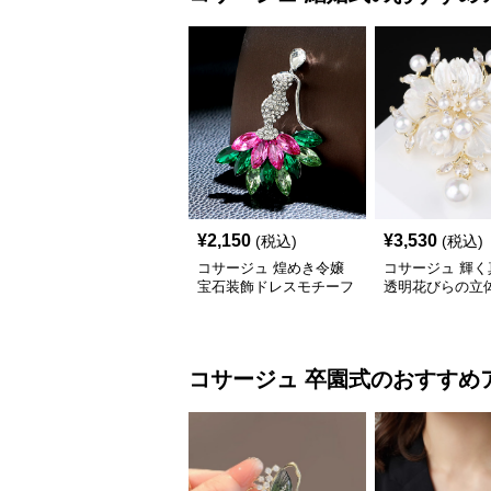
¥
2,150
¥
3,530
(税込)
(税込)
コサージュ 煌めき令嬢
コサージュ 輝く
宝石装飾ドレスモチーフ
透明花びらの立
ブローチ
ーコサージュ 
コサージュ
卒園式
のおすすめ