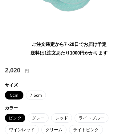
ご注文確定から7~28日でお届け予定
送料は1注文あたり
1000
円かかります
2,020
円
サイズ
5cm
7.5cm
カラー
ピンク
グレー
レッド
ライトブルー
ワインレッド
クリーム
ライトピンク