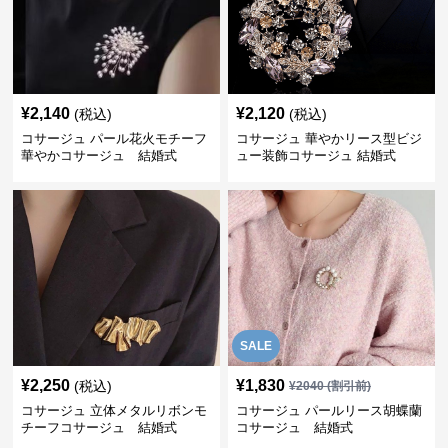
¥
2,140
¥
2,120
(税込)
(税込)
コサージュ パール花火モチーフ
コサージュ 華やかリース型ビジ
華やかコサージュ 結婚式
ュー装飾コサージュ 結婚式
SALE
¥
2,250
¥
1,830
(税込)
¥
2040
(割引前)
コサージュ 立体メタルリボンモ
コサージュ パールリース胡蝶蘭
チーフコサージュ 結婚式
コサージュ 結婚式