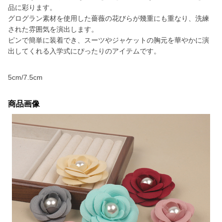
品に彩ります。
グログラン素材を使用した薔薇の花びらが幾重にも重なり、洗練
された雰囲気を演出します。
ピンで簡単に装着でき、スーツやジャケットの胸元を華やかに演
出してくれる入学式にぴったりのアイテムです。
5cm/7.5cm
商品画像