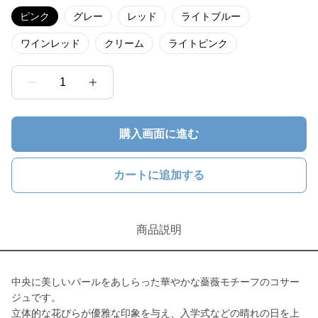
ピンク
グレー
レッド
ライトブルー
ワインレッド
クリーム
ライトピンク
1
購入画面に進む
カートに追加する
商品説明
中央に美しいパールをあしらった華やかな薔薇モチーフのコサー
ジュです。
立体的な花びらが優雅な印象を与え、入学式などの晴れの日を上