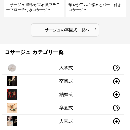
コサージュ 華やか宝石風フラワ
華やか二匹の蝶々とパール付き
ーブローチ付きコサージュ
コサージュ
›
コサージュ
の
卒園式
一覧へ
コサージュ カテゴリ一覧
入学式
卒業式
結婚式
卒園式
入園式