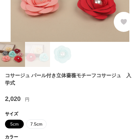
コサージュ パール付き立体薔薇モチーフコサージュ 入
学式
2,020
円
サイズ
5cm
7.5cm
カラー