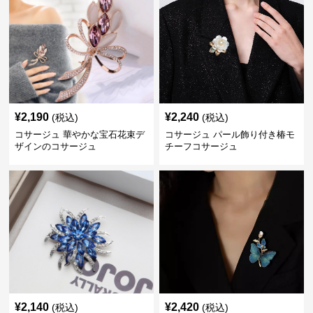
¥
2,190
¥
2,240
(税込)
(税込)
コサージュ 華やかな宝石花束デ
コサージュ パール飾り付き椿モ
ザインのコサージュ
チーフコサージュ
¥
2,140
¥
2,420
(税込)
(税込)