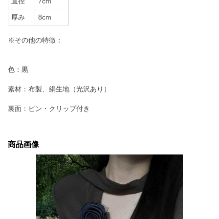
直径
7cm
厚み
8cm
※その他の特徴：
色：黒
素材：布製、絹生地（光沢あり）
裏面：ピン・クリップ付き
商品画像