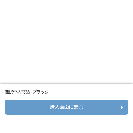
選択中の商品: ブラック
選択中の商品: ブラック
購入画面に進む
購入画面に進む