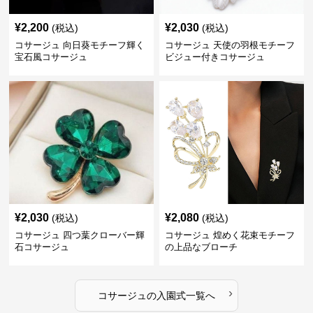
¥
2,200
¥
2,030
(税込)
(税込)
コサージュ 向日葵モチーフ輝く
コサージュ 天使の羽根モチーフ
宝石風コサージュ
ビジュー付きコサージュ
¥
2,030
¥
2,080
(税込)
(税込)
コサージュ 四つ葉クローバー輝
コサージュ 煌めく花束モチーフ
石コサージュ
の上品なブローチ
›
コサージュ
の
入園式
一覧へ