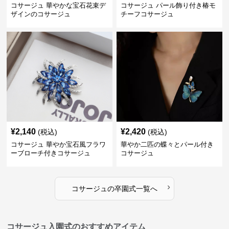
コサージュ 華やかな宝石花束デ
コサージュ パール飾り付き椿モ
ザインのコサージュ
チーフコサージュ
¥
2,140
¥
2,420
(税込)
(税込)
コサージュ 華やか宝石風フラワ
華やか二匹の蝶々とパール付き
ーブローチ付きコサージュ
コサージュ
›
コサージュ
の
卒園式
一覧へ
コサージュ入園式のおすすめアイテム