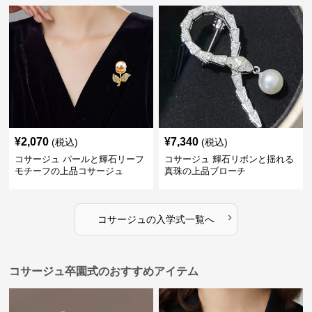
¥
2,070
¥
7,340
(税込)
(税込)
コサージュ パールと輝石リーフ
コサージュ 輝石リボンと揺れる
モチーフの上品コサージュ
真珠の上品ブローチ
›
コサージュ
の
入学式
一覧へ
コサージュ卒園式のおすすめアイテム