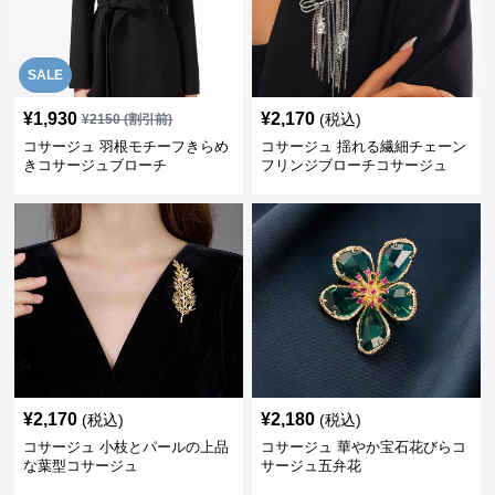
SALE
¥
1,930
¥
2,170
(税込)
¥
2150
(割引前)
コサージュ 羽根モチーフきらめ
コサージュ 揺れる繊細チェーン
きコサージュブローチ
フリンジブローチコサージュ
¥
2,170
¥
2,180
(税込)
(税込)
コサージュ 小枝とパールの上品
コサージュ 華やか宝石花びらコ
な葉型コサージュ
サージュ五弁花