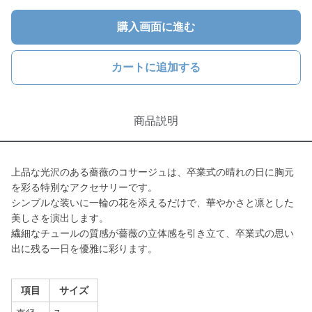
購入画面に進む
カートに追加する
商品説明
上品な光沢のある薔薇のコサージュは、卒業式の晴れの日に胸元
を彩る特別なアクセサリーです。
シンプルな装いに一輪の花を添えるだけで、華やかさと凛とした
美しさを演出します。
繊細なチュールの質感が薔薇の立体感を引き立て、卒業式の思い
出に残る一日を優雅に彩ります。
項目
サイズ