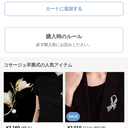
カートに追加する
購入時のルール
必ず購入前にお読みください。
コサージュ卒業式の人気アイテム
SALE
¥
3,160
¥
2,010