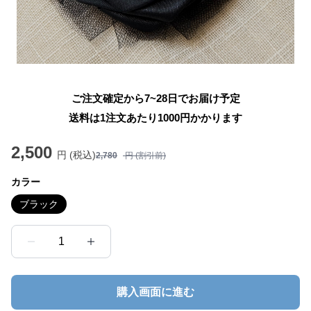
ご注文確定から7~28日でお届け予定
送料は1注文あたり
1000
円かかります
2,500
円 (税込)
2,780
円 (割引前)
カラー
ブラック
1
購入画面に進む