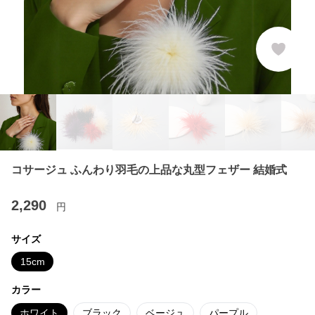
コサージュ ふんわり羽毛の上品な丸型フェザー 結婚式
2,290
円
サイズ
15cm
カラー
ホワイト
ブラック
ベージュ
パープル