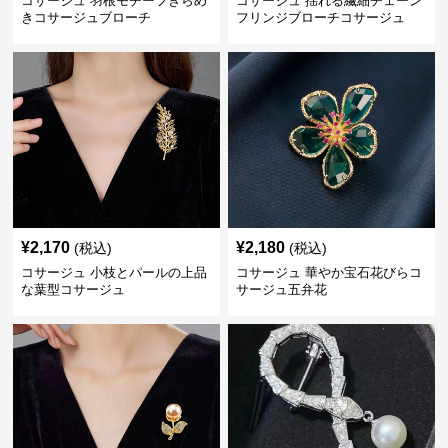
コサージュ 羽根モチーフきらめ
コサージュ 揺れる繊細チェーン
きコサージュブローチ
フリンジブローチコサージュ
¥
2,170
¥
2,180
(税込)
(税込)
コサージュ 小枝とパールの上品
コサージュ 華やか宝石花びらコ
な葉型コサージュ
サージュ五弁花