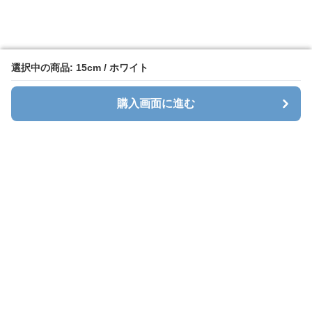
選択中の商品: 15cm / ホワイト
選択中の商品: 15cm / ホワイト
購入画面に進む
購入画面に進む
Corsagena
について