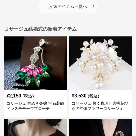
›
人気アイテム一覧へ
コサージュ結婚式の新着アイテム
¥
2,150
¥
3,530
(税込)
(税込)
コサージュ 煌めき令嬢 宝石装飾
コサージュ 輝く真珠と透明花び
ドレスモチーフブローチ
らの立体フラワーコサージュ
結婚式