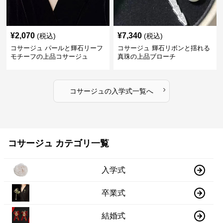
¥
2,070
¥
7,340
(税込)
(税込)
コサージュ パールと輝石リーフ
コサージュ 輝石リボンと揺れる
モチーフの上品コサージュ
真珠の上品ブローチ
›
コサージュ
の
入学式
一覧へ
コサージュ カテゴリ一覧
入学式
卒業式
結婚式