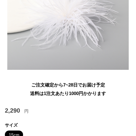
ご注文確定から7~28日でお届け予定
送料は1注文あたり
1000
円かかります
2,290
円
サイズ
15cm