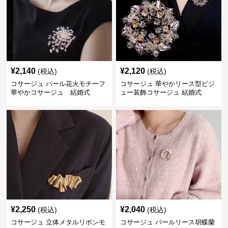
¥
2,140
¥
2,120
(税込)
(税込)
コサージュ パール花火モチーフ
コサージュ 華やかリース型ビジ
華やかコサージュ 結婚式
ュー装飾コサージュ 結婚式
¥
2,250
¥
2,040
(税込)
(税込)
コサージュ 立体メタルリボンモ
コサージュ パールリース胡蝶蘭