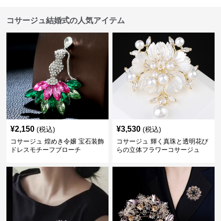
コサージュ結婚式の人気アイテム
¥
2,150
¥
3,530
(税込)
(税込)
コサージュ 煌めき令嬢 宝石装飾
コサージュ 輝く真珠と透明花び
ドレスモチーフブローチ
らの立体フラワーコサージュ
結婚式