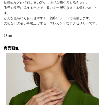
結婚式などの特別な日の装いに上品な華やぎを添えます。
胸元や肩元に添えるだけで、装いを一層引き立てる優れもので
す。
どんな服装にも合わせやすく、幅広いシーンで活躍します。
大切な日の装いを格上げする、エレガントなアクセサリーです。
15cm
商品画像