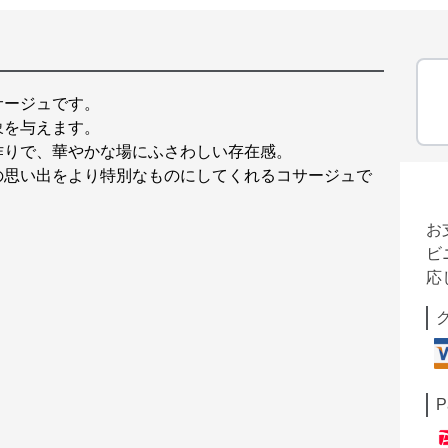
サージュです。
象を与えます。
作りで、華やかな場にふさわしい存在感。
の思い出をより特別なものにしてくれるコサージュで
お
ビ
応
P