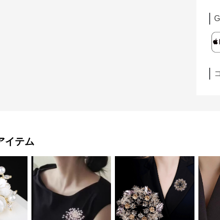
G
アイテム