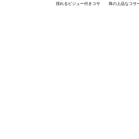
揺れるビジュー付きコサ
珠の上品なコサ
ージュ