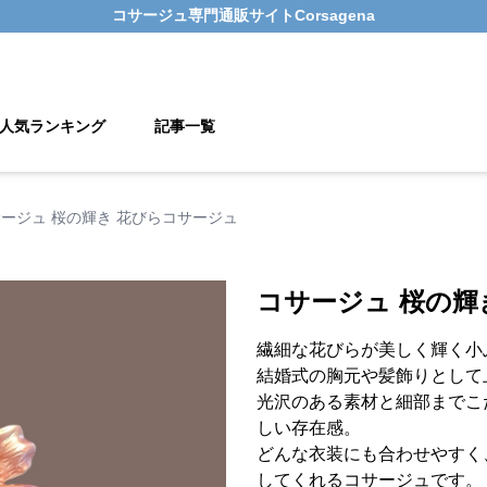
コサージュ
専門通販サイト
Corsagena
人気ランキング
記事一覧
ージュ 桜の輝き 花びらコサージュ
コサージュ 桜の輝
繊細な花びらが美しく輝く小
結婚式の胸元や髪飾りとして
光沢のある素材と細部までこ
しい存在感。
どんな衣装にも合わせやすく
してくれるコサージュです。