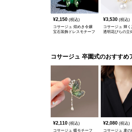
¥
2,150
¥
3,530
(税込)
(税込)
コサージュ 煌めき令嬢
コサージュ 輝く
宝石装飾ドレスモチーフ
透明花びらの立
ブローチ
ーコサージュ 
コサージュ
卒園式
のおすすめ
¥
2,110
¥
2,080
(税込)
(税込)
コサージュ 蝶モチーフ
コサージュ 麦の