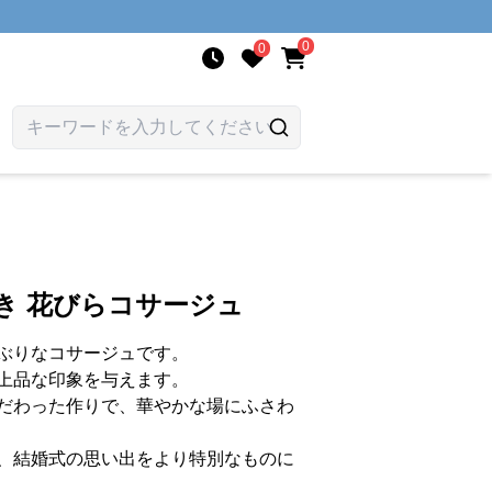
0
0
き 花びらコサージュ
ぶりなコサージュです。
上品な印象を与えます。
だわった作りで、華やかな場にふさわ
、結婚式の思い出をより特別なものに