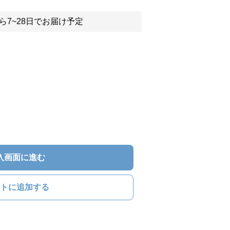
ら7~28日でお届け予定
入画面に進む
トに追加する