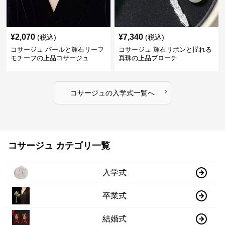
¥
2,070
¥
7,340
(税込)
(税込)
コサージュ パールと輝石リーフ
コサージュ 輝石リボンと揺れる
モチーフの上品コサージュ
真珠の上品ブローチ
›
コサージュ
の
入学式
一覧へ
コサージュ カテゴリ一覧
入学式
卒業式
結婚式