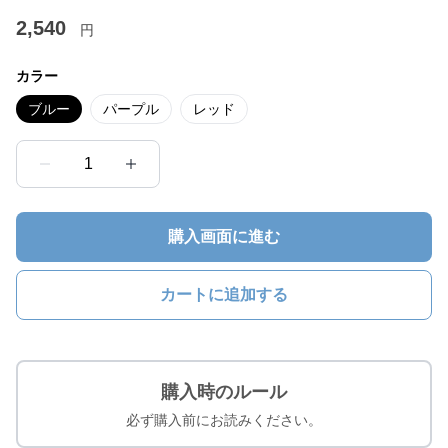
2,540
円
カラー
ブルー
パープル
レッド
1
購入画面に進む
カートに追加する
購入時のルール
必ず購入前にお読みください。