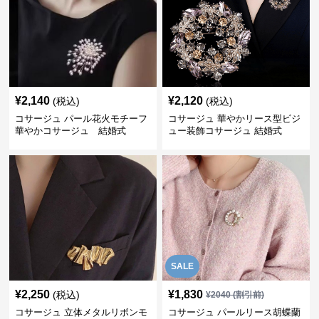
¥
2,140
¥
2,120
(税込)
(税込)
コサージュ パール花火モチーフ
コサージュ 華やかリース型ビジ
華やかコサージュ 結婚式
ュー装飾コサージュ 結婚式
SALE
¥
2,250
¥
1,830
(税込)
¥
2040
(割引前)
コサージュ 立体メタルリボンモ
コサージュ パールリース胡蝶蘭