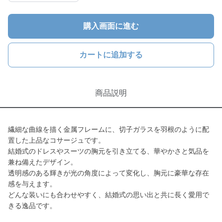
購入画面に進む
カートに追加する
商品説明
繊細な曲線を描く金属フレームに、切子ガラスを羽根のように配
置した上品なコサージュです。
結婚式のドレスやスーツの胸元を引き立てる、華やかさと気品を
兼ね備えたデザイン。
透明感のある輝きが光の角度によって変化し、胸元に豪華な存在
感を与えます。
どんな装いにも合わせやすく、結婚式の思い出と共に長く愛用で
きる逸品です。