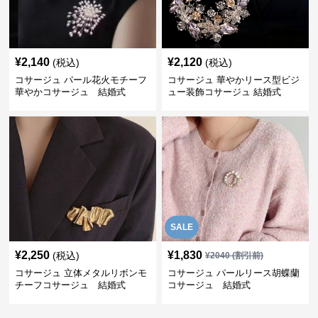
¥
2,140
¥
2,120
(税込)
(税込)
コサージュ パール花火モチーフ
コサージュ 華やかリース型ビジ
華やかコサージュ 結婚式
ュー装飾コサージュ 結婚式
SALE
¥
2,250
¥
1,830
(税込)
¥
2040
(割引前)
コサージュ 立体メタルリボンモ
コサージュ パールリース胡蝶蘭
チーフコサージュ 結婚式
コサージュ 結婚式