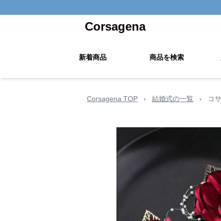
Corsagena
新着商品
商品を検索
Corsagena TOP
›
結婚式の一覧
›
コ