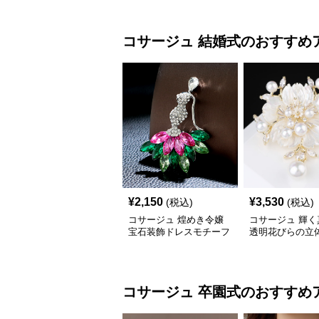
コサージュ
結婚式
のおすすめ
¥
2,150
¥
3,530
(税込)
(税込)
コサージュ 煌めき令嬢
コサージュ 輝く
宝石装飾ドレスモチーフ
透明花びらの立
ブローチ
ーコサージュ 
コサージュ
卒園式
のおすすめ