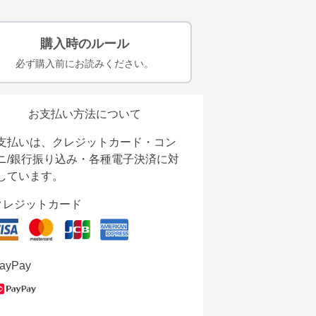
購入時のルール
必ず購入前にお読みください。
お支払い方法について
支払いは、クレジットカード・コン
ニ/銀行振り込み・各種電子決済に対
しています。
クレジットカード
ayPay