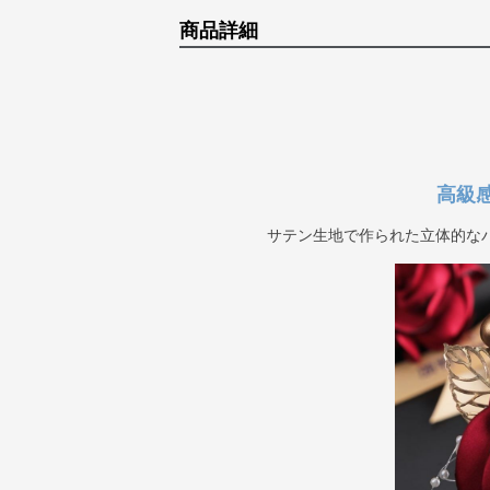
商品詳細
高級
サテン生地で作られた立体的な