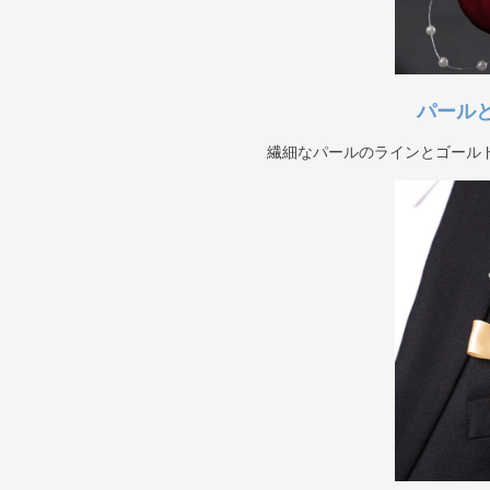
パール
繊細なパールのラインとゴール