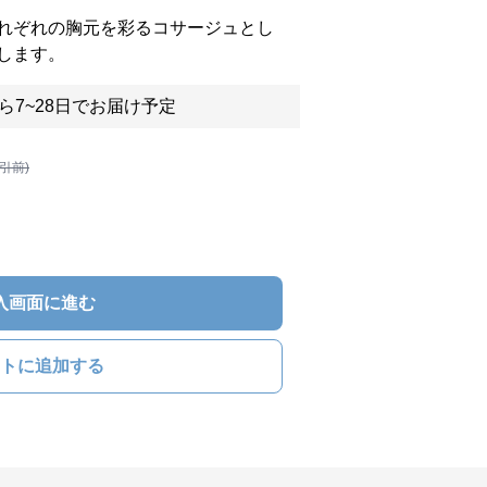
れぞれの胸元を彩るコサージュとし
します。
ら7~28日でお届け予定
割引前)
入画面に進む
トに追加する