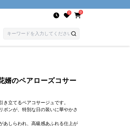
0
0
と花婿のペアローズコサー
引き立てるペアコサージュです。
リボンが、特別な日の装いに華やかさ
があしらわれ、高級感あふれる仕上が