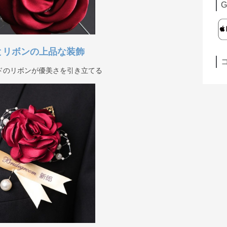
G
とリボンの上品な装飾
ドのリボンが優美さを引き立てる