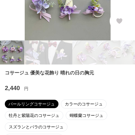
コサージュ 優美な花飾り 晴れの日の胸元
2,440
円
パールリングコサージュ
カラーのコサージュ
牡丹と紫陽花のコサージュ
蝴蝶蘭コサージュ
スズランとバラのコサージュ