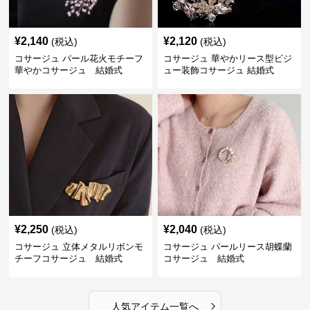
¥
2,140
¥
2,120
(税込)
(税込)
コサージュ パール花火モチーフ
コサージュ 華やかリース型ビジ
華やかコサージュ 結婚式
ュー装飾コサージュ 結婚式
¥
2,250
¥
2,040
(税込)
(税込)
コサージュ 立体メタルリボンモ
コサージュ パールリース胡蝶蘭
チーフコサージュ 結婚式
コサージュ 結婚式
›
人気アイテム一覧へ