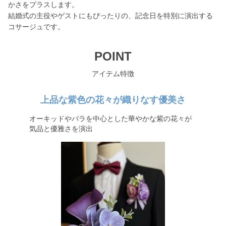
かさをプラスします。
結婚式の主役やゲストにもぴったりの、記念日を特別に演出する
コサージュです。
POINT
アイテム特徴
上品な紫色の花々が織りなす優美さ
オーキッドやバラを中心とした華やかな紫の花々が
気品と優雅さを演出