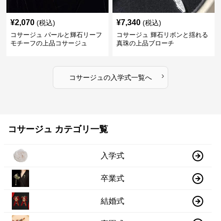
¥
2,070
¥
7,340
(税込)
(税込)
コサージュ パールと輝石リーフ
コサージュ 輝石リボンと揺れる
モチーフの上品コサージュ
真珠の上品ブローチ
›
コサージュ
の
入学式
一覧へ
コサージュ カテゴリ一覧
入学式
卒業式
結婚式