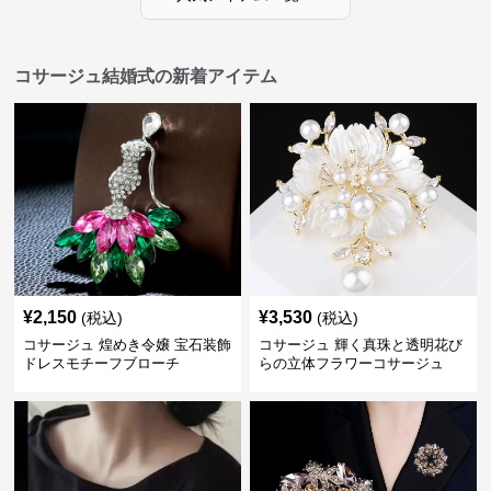
コサージュ結婚式の新着アイテム
¥
2,150
¥
3,530
(税込)
(税込)
コサージュ 煌めき令嬢 宝石装飾
コサージュ 輝く真珠と透明花び
ドレスモチーフブローチ
らの立体フラワーコサージュ
結婚式