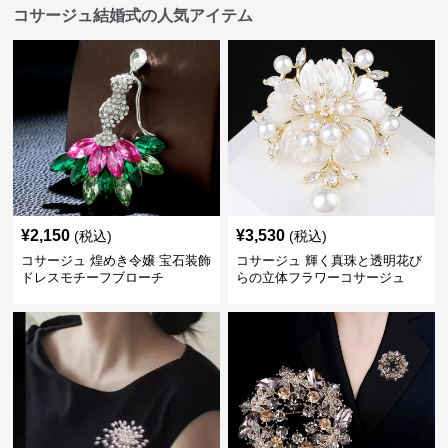
コサージュ結婚式の人気アイテム
¥
2,150
¥
3,530
(税込)
(税込)
コサージュ 煌めき令嬢 宝石装飾
コサージュ 輝く真珠と透明花び
ドレスモチーフブローチ
らの立体フラワーコサージュ
結婚式