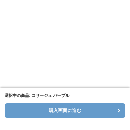
選択中の商品: コサージュ パープル
選択中の商品: コサージュ パープル
購入画面に進む
購入画面に進む