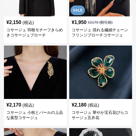
SALE
¥
2,150
¥
1,950
(税込)
¥
2170
(割引前)
コサージュ 羽根モチーフきらめ
コサージュ 揺れる繊細チェーン
きコサージュブローチ
フリンジブローチコサージュ
¥
2,170
¥
2,180
(税込)
(税込)
コサージュ 小枝とパールの上品
コサージュ 華やか宝石花びらコ
な葉型コサージュ
サージュ五弁花