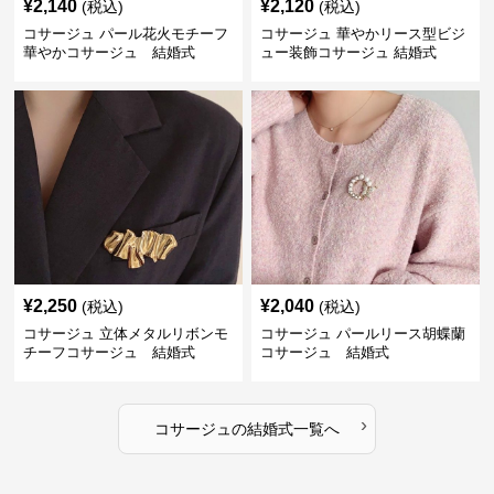
¥
2,140
¥
2,120
(税込)
(税込)
コサージュ パール花火モチーフ
コサージュ 華やかリース型ビジ
華やかコサージュ 結婚式
ュー装飾コサージュ 結婚式
¥
2,250
¥
2,040
(税込)
(税込)
コサージュ 立体メタルリボンモ
コサージュ パールリース胡蝶蘭
チーフコサージュ 結婚式
コサージュ 結婚式
›
コサージュ
の
結婚式
一覧へ