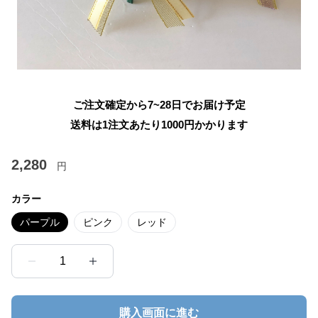
ご注文確定から7~28日でお届け予定
送料は1注文あたり
1000
円かかります
2,280
円
カラー
パープル
ピンク
レッド
1
購入画面に進む