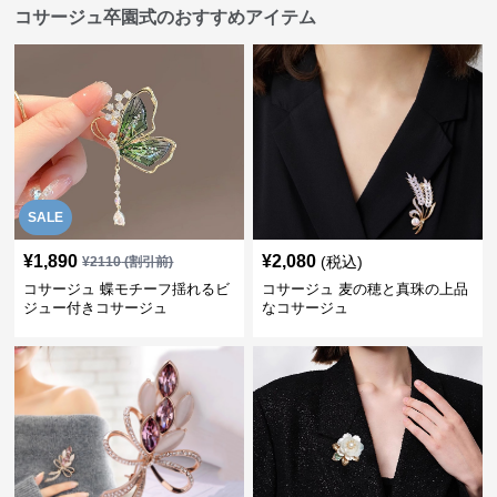
コサージュ卒園式のおすすめアイテム
SALE
¥
1,890
¥
2,080
(税込)
¥
2110
(割引前)
コサージュ 蝶モチーフ揺れるビ
コサージュ 麦の穂と真珠の上品
ジュー付きコサージュ
なコサージュ