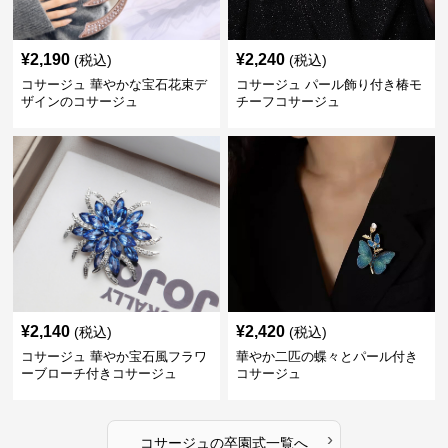
¥
2,190
¥
2,240
(税込)
(税込)
コサージュ 華やかな宝石花束デ
コサージュ パール飾り付き椿モ
ザインのコサージュ
チーフコサージュ
¥
2,140
¥
2,420
(税込)
(税込)
コサージュ 華やか宝石風フラワ
華やか二匹の蝶々とパール付き
ーブローチ付きコサージュ
コサージュ
›
コサージュ
の
卒園式
一覧へ