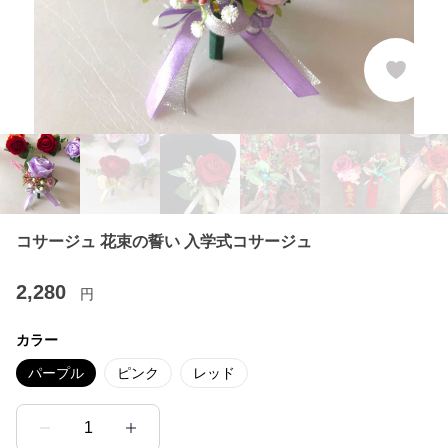
コサージュ 花束の誓い 入学式コサージュ
2,280
円
カラー
パープル
ピンク
レッド
1