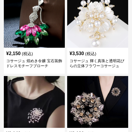
¥
2,150
¥
3,530
(税込)
(税込)
コサージュ 煌めき令嬢 宝石装飾
コサージュ 輝く真珠と透明花び
ドレスモチーフブローチ
らの立体フラワーコサージュ
結婚式