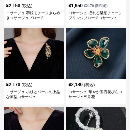
¥
2,150
¥
1,950
(税込)
¥
2170
(割引前)
コサージュ 羽根モチーフきらめ
コサージュ 揺れる繊細チェーン
きコサージュブローチ
フリンジブローチコサージュ
¥
2,170
¥
2,180
(税込)
(税込)
コサージュ 小枝とパールの上品
コサージュ 華やか宝石花びらコ
な葉型コサージュ
サージュ五弁花