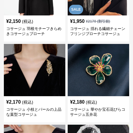
SALE
¥
2,150
¥
1,950
(税込)
¥
2170
(割引前)
コサージュ 羽根モチーフきらめ
コサージュ 揺れる繊細チェーン
きコサージュブローチ
フリンジブローチコサージュ
¥
2,170
¥
2,180
(税込)
(税込)
コサージュ 小枝とパールの上品
コサージュ 華やか宝石花びらコ
な葉型コサージュ
サージュ五弁花