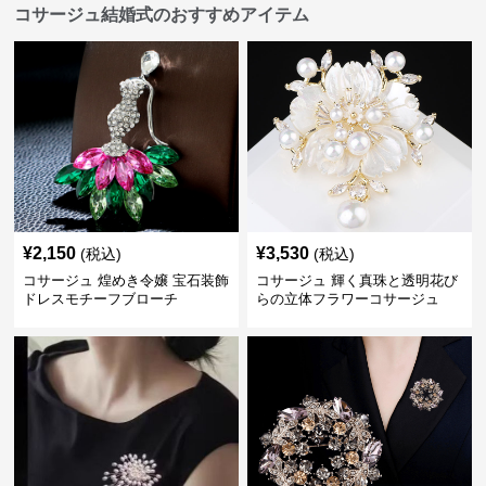
コサージュ結婚式のおすすめアイテム
¥
2,150
¥
3,530
(税込)
(税込)
コサージュ 煌めき令嬢 宝石装飾
コサージュ 輝く真珠と透明花び
ドレスモチーフブローチ
らの立体フラワーコサージュ
結婚式