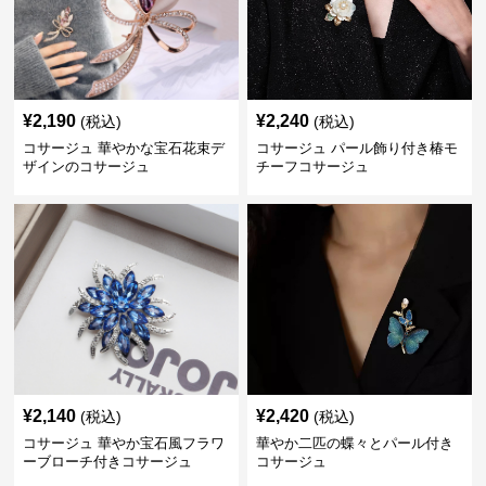
¥
2,190
¥
2,240
(税込)
(税込)
コサージュ 華やかな宝石花束デ
コサージュ パール飾り付き椿モ
ザインのコサージュ
チーフコサージュ
¥
2,140
¥
2,420
(税込)
(税込)
コサージュ 華やか宝石風フラワ
華やか二匹の蝶々とパール付き
ーブローチ付きコサージュ
コサージュ