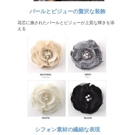
パールとビジューの贅沢な装飾
花芯に施されたパールとビジューが上質な輝きを添
える
シフォン素材の繊細な表現