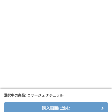
選択中の商品: コサージュ ナチュラル
選択中の商品: コサージュ ナチュラル
購入画面に進む
購入画面に進む