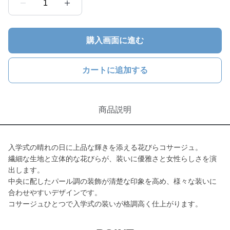
1
購入画面に進む
カートに追加する
商品説明
入学式の晴れの日に上品な輝きを添える花びらコサージュ。
繊細な生地と立体的な花びらが、装いに優雅さと女性らしさを演
出します。
中央に配したパール調の装飾が清楚な印象を高め、様々な装いに
合わせやすいデザインです。
コサージュひとつで入学式の装いが格調高く仕上がります。