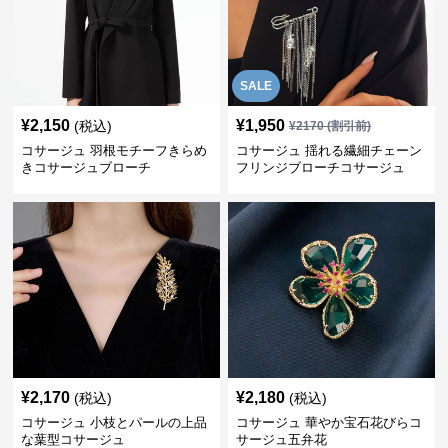
SALE
¥
2,150
¥
1,950
(税込)
¥
2170
(割引前)
コサージュ 羽根モチーフきらめ
コサージュ 揺れる繊細チェーン
きコサージュブローチ
フリンジブローチコサージュ
¥
2,170
¥
2,180
(税込)
(税込)
コサージュ 小枝とパールの上品
コサージュ 華やか宝石花びらコ
な葉型コサージュ
サージュ五弁花