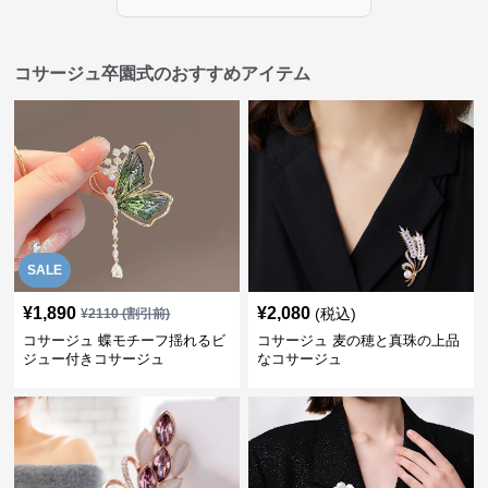
コサージュ卒園式のおすすめアイテム
SALE
¥
1,890
¥
2,080
(税込)
¥
2110
(割引前)
コサージュ 蝶モチーフ揺れるビ
コサージュ 麦の穂と真珠の上品
ジュー付きコサージュ
なコサージュ