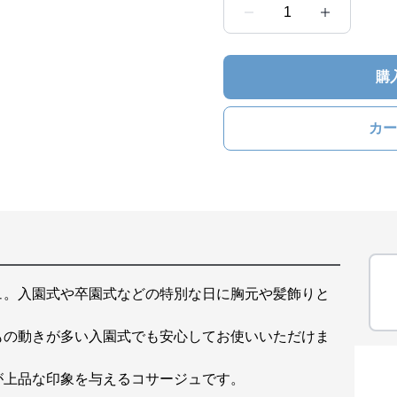
1
購
カー
ュ。入園式や卒園式などの特別な日に胸元や髪飾りと
もの動きが多い入園式でも安心してお使いいただけま
が上品な印象を与えるコサージュです。