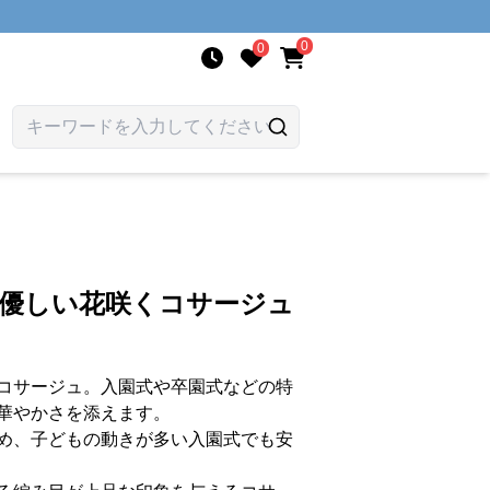
0
0
 優しい花咲くコサージュ
コサージュ。入園式や卒園式などの特
華やかさを添えます。
め、子どもの動きが多い入園式でも安