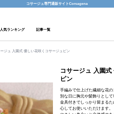
コサージュ
専門通販サイト
Corsagena
人気ランキング
記事一覧
ージュ 入園式 優しい花咲くコサージュピン
コサージュ 入園式
ピン
手編みで仕上げた繊細な花の
別な日に胸元や髪飾りとして
金具付きでしっかり留まるた
心してお使いいただけます。