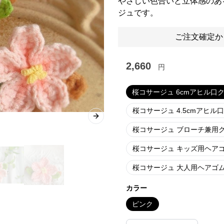
やさしい色合いと立体感のあ
ジュです。
ご注文確定か
2,660
円
桜コサージュ 6cmアヒル口
桜コサージュ 4.5cmアヒル
Next slide
桜コサージュ ブローチ兼用ク
桜コサージュ キッズ用ヘアゴ
桜コサージュ 大人用ヘアゴム
カラー
ピンク