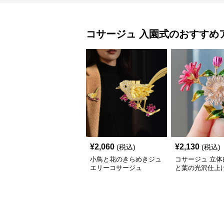
コサージュ
入園式
のおすすめ
¥
2,060
¥
2,130
(税込)
(税込)
小鳥と花のきらめきジュ
コサージュ 立体
エリーコサージュ
と葉の光沢仕上
チ