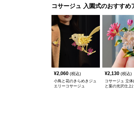
コサージュ
入園式
のおすすめ
¥
2,060
¥
2,130
(税込)
(税込)
小鳥と花のきらめきジュ
コサージュ 立体
エリーコサージュ
と葉の光沢仕上
チ