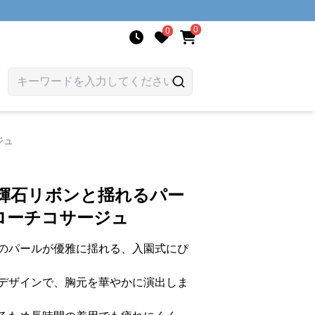
0
0
ジュ
 輝石リボンと揺れるパー
ローチコサージュ
のパールが優雅に揺れる、入園式にぴ
デザインで、胸元を華やかに演出しま