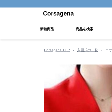
Corsagena
新着商品
商品を検索
Corsagena TOP
›
入園式の一覧
›
コ