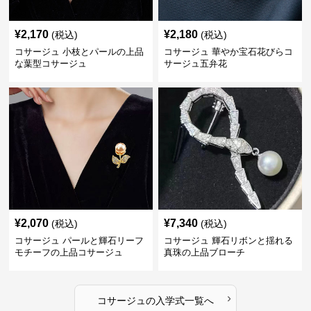
¥
2,170
¥
2,180
(税込)
(税込)
コサージュ 小枝とパールの上品
コサージュ 華やか宝石花びらコ
な葉型コサージュ
サージュ五弁花
¥
2,070
¥
7,340
(税込)
(税込)
コサージュ パールと輝石リーフ
コサージュ 輝石リボンと揺れる
モチーフの上品コサージュ
真珠の上品ブローチ
›
コサージュ
の
入学式
一覧へ