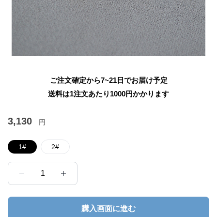
ご注文確定から7~21日でお届け予定
送料は1注文あたり
1000
円かかります
3,130
円
1#
2#
1
購入画面に進む