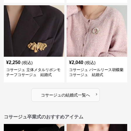
¥
2,250
¥
2,040
(税込)
(税込)
コサージュ 立体メタルリボンモ
コサージュ パールリース胡蝶蘭
チーフコサージュ 結婚式
コサージュ 結婚式
›
コサージュ
の
結婚式
一覧へ
コサージュ卒業式のおすすめアイテム