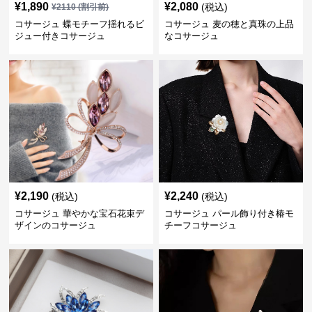
¥
1,890
¥
2,080
(税込)
¥
2110
(割引前)
コサージュ 蝶モチーフ揺れるビ
コサージュ 麦の穂と真珠の上品
ジュー付きコサージュ
なコサージュ
¥
2,190
¥
2,240
(税込)
(税込)
コサージュ 華やかな宝石花束デ
コサージュ パール飾り付き椿モ
ザインのコサージュ
チーフコサージュ