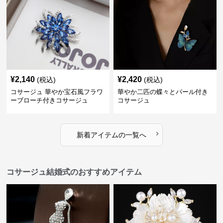
¥
2,140
¥
2,420
(税込)
(税込)
コサージュ 華やか宝石風フラワ
華やか二匹の蝶々とパール付き
ーブローチ付きコサージュ
コサージュ
›
新着アイテムの一覧へ
コサージュ結婚式のおすすめアイテム