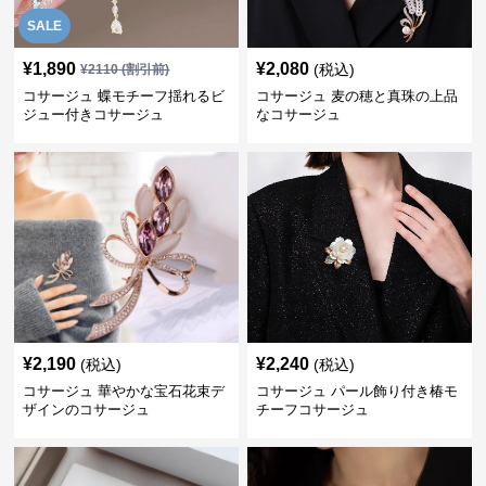
SALE
¥
1,890
¥
2,080
(税込)
¥
2110
(割引前)
コサージュ 蝶モチーフ揺れるビ
コサージュ 麦の穂と真珠の上品
ジュー付きコサージュ
なコサージュ
¥
2,190
¥
2,240
(税込)
(税込)
コサージュ 華やかな宝石花束デ
コサージュ パール飾り付き椿モ
ザインのコサージュ
チーフコサージュ