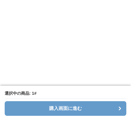
選択中の商品: 1#
選択中の商品: 1#
購入画面に進む
購入画面に進む