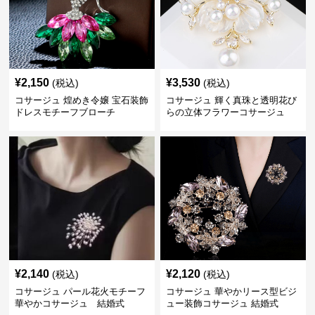
¥
2,150
¥
3,530
(税込)
(税込)
コサージュ 煌めき令嬢 宝石装飾
コサージュ 輝く真珠と透明花び
ドレスモチーフブローチ
らの立体フラワーコサージュ
結婚式
¥
2,140
¥
2,120
(税込)
(税込)
コサージュ パール花火モチーフ
コサージュ 華やかリース型ビジ
華やかコサージュ 結婚式
ュー装飾コサージュ 結婚式