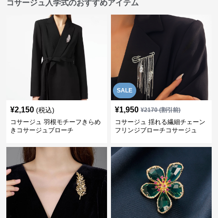
コサージュ入学式のおすすめアイテム
SALE
¥
2,150
¥
1,950
(税込)
¥
2170
(割引前)
コサージュ 羽根モチーフきらめ
コサージュ 揺れる繊細チェーン
きコサージュブローチ
フリンジブローチコサージュ