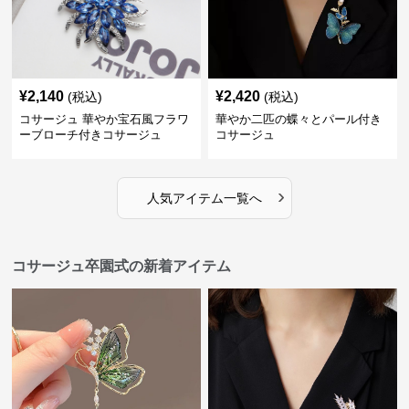
¥
2,140
¥
2,420
(税込)
(税込)
コサージュ 華やか宝石風フラワ
華やか二匹の蝶々とパール付き
ーブローチ付きコサージュ
コサージュ
›
人気アイテム一覧へ
コサージュ卒園式の新着アイテム