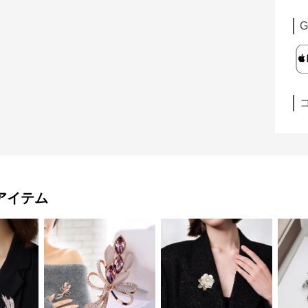
G
アイテム