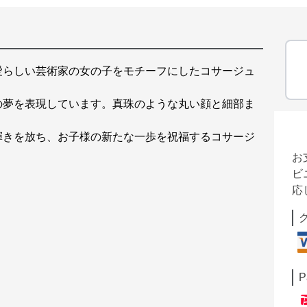
愛らしい芸術家の女の子をモチーフにしたコサージュ
の夢を表現しています。真珠のような丸い顔と細部ま
。
輝きを放ち、お子様の新たな一歩を祝福するコサージ
お
ビ
応
P