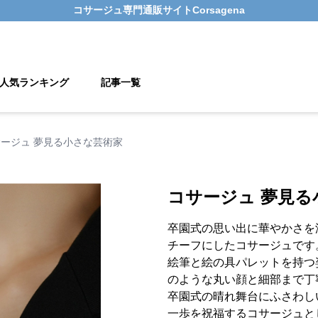
コサージュ
専門通販サイト
Corsagena
人気ランキング
記事一覧
ージュ 夢見る小さな芸術家
コサージュ 夢見る
卒園式の思い出に華やかさを
チーフにしたコサージュです
絵筆と絵の具パレットを持つ
のような丸い顔と細部まで丁
卒園式の晴れ舞台にふさわし
一歩を祝福するコサージュと