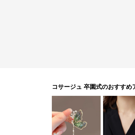
コサージュ
卒園式
のおすすめ