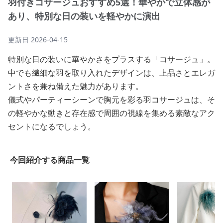
羽付きコサージュおすすめ5選！華やかで立体感が
あり、特別な日の装いを軽やかに演出
更新日
2026-04-15
特別な日の装いに華やかさをプラスする「コサージュ」。
中でも繊細な羽を取り入れたデザインは、上品さとエレガ
ントさを兼ね備えた魅力があります。
儀式やパーティーシーンで胸元を彩る羽コサージュは、そ
の軽やかな動きと存在感で周囲の視線を集める素敵なアク
セントになるでしょう。
今回紹介する商品一覧