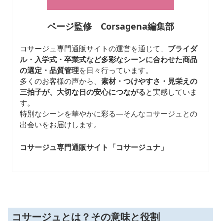
ページ監修 Corsagena編集部
コサージュ専門通販サイトの運営を通じて、
ブライダ
ル・入学式・卒業式など多彩なシーンに合わせた商品
の選定・品質管理
を日々行っています。
多くのお客様の声から、
素材・つけやすさ・見栄えの
三拍子が、大切な日の安心につながる
と実感していま
す。
特別なシーンを華やかに彩る—そんなコサージュとの
出会いをお届けします。
コサージュ専門通販サイト「コサージュナ
」
コサージュとは？その意味と役割