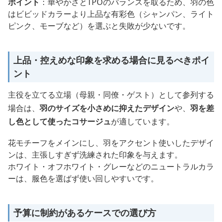
ポイント
：華やかさとTPOのバランスを取るため、羽の色
はビビッドカラーより上品な有彩色（シャンパン、ライト
ピンク、モーブなど）を選ぶと失敗が少ないです。
上品・控えめな印象を求める場合に見るべきポイ
ント
主役を立てる立場（母親・同僚・ゲスト）として参列する
場合は、
羽のサイズを小さめに抑えたデザイン
や、
羽を差
し色として使ったコサージュ
が適しています。
花モチーフをメインにし、羽をアクセント使いしたデザイ
ンは、主張しすぎず洗練された印象を与えます。
ホワイト・オフホワイト・グレーなどのニュートラルカラ
ーは、服色を選ばず使い回しやすいです。
予算に制約があるケースでの選び方