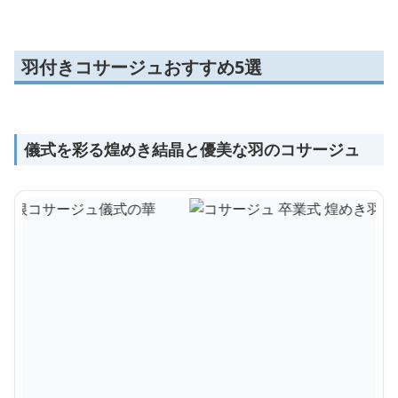
羽付きコサージュおすすめ5選
儀式を彩る煌めき結晶と優美な羽のコサージュ