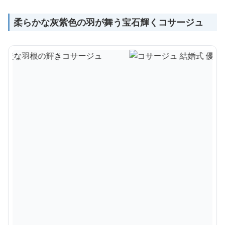
柔らかな灰紫色の羽が舞う宝石輝くコサージュ