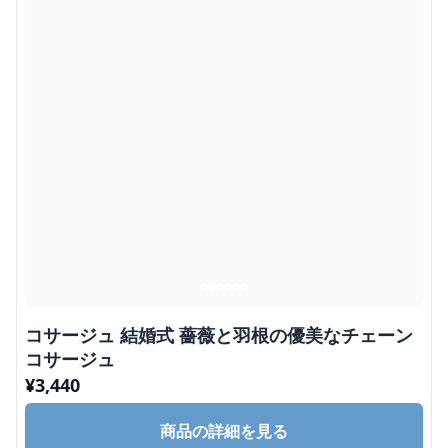
コサージュ 結婚式 薔薇と羽根の優美なチェーン
コサージュ
¥
3,440
商品の詳細を見る