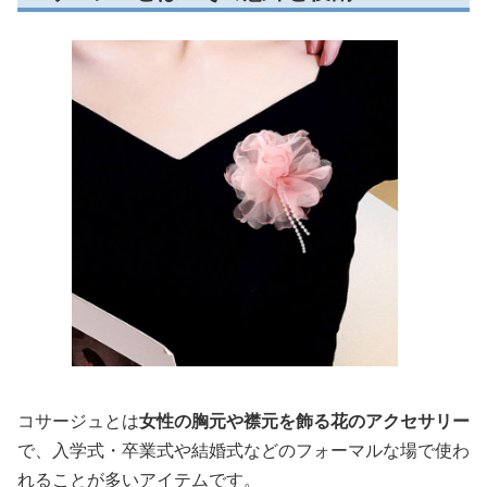
コサージュとは
女性の胸元や襟元を飾る花のアクセサリー
で、入学式・卒業式や結婚式などのフォーマルな場で使わ
れることが多いアイテムです。