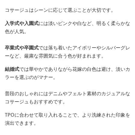
コサージュはシーンに応じて選ぶことが大切です。
入学式や入園式
には淡いピンクや白など、明るく柔らかな
色が人気。
卒業式や卒園式
では落ち着いたアイボリーやシルバーグレ
ーなど、厳粛な雰囲気に合う色が好まれます。
結婚式
では華やかでありながら花嫁の白色は避け、淡いカ
ラーを選ぶのがマナー。
普段のおしゃれにはデニムやフェルト素材のカジュアルな
コサージュもおすすめです。
TPOに合わせて取り入れることで、より洗練された印象を
演出できます。