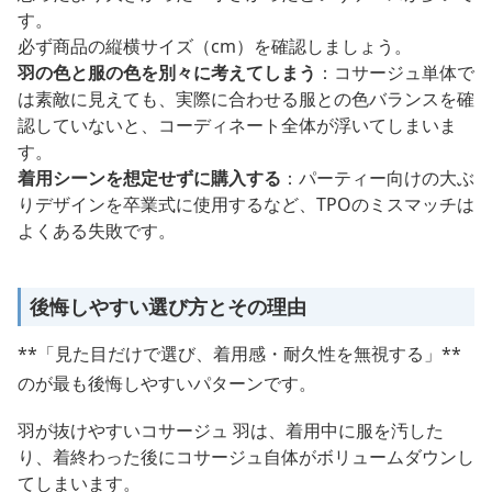
す。
必ず商品の縦横サイズ（cm）を確認しましょう。
羽の色と服の色を別々に考えてしまう
：コサージュ単体で
は素敵に見えても、実際に合わせる服との色バランスを確
認していないと、コーディネート全体が浮いてしまいま
す。
着用シーンを想定せずに購入する
：パーティー向けの大ぶ
りデザインを卒業式に使用するなど、TPOのミスマッチは
よくある失敗です。
後悔しやすい選び方とその理由
**「見た目だけで選び、着用感・耐久性を無視する」**
のが最も後悔しやすいパターンです。
羽が抜けやすいコサージュ 羽は、着用中に服を汚した
り、着終わった後にコサージュ自体がボリュームダウンし
てしまいます。