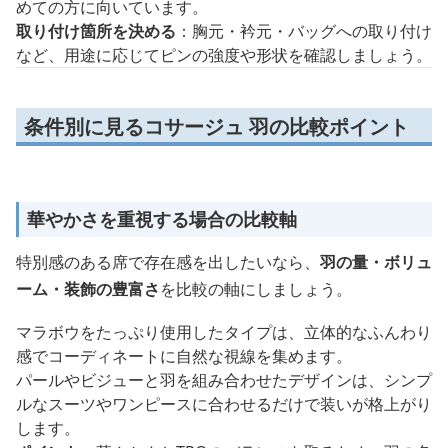
めての方に向いています。
取り付け箇所を決める
：胸元・衿元・バッグへの取り付け
など、用途に応じてピンの強度や形状を確認しましょう。
条件別に見るコサージュ 羽の比較ポイント
華やかさを重視する場合の比較軸
特別感のある席で存在感を出したいなら、
羽の量・ボリュ
ーム・装飾の豊富さ
を比較の軸にしましょう。
マラボウをたっぷり使用したタイプは、立体的なふんわり
感でコーディネートに自然な視線を集めます。
パールやビジューと羽を組み合わせたデザインは、シンプ
ルなスーツやワンピースに合わせるだけで装いが格上がり
します。