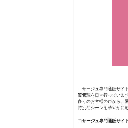
コサージュ専門通販サイ
質管理
を日々行っていま
多くのお客様の声から、
特別なシーンを華やかに
コサージュ専門通販サイ