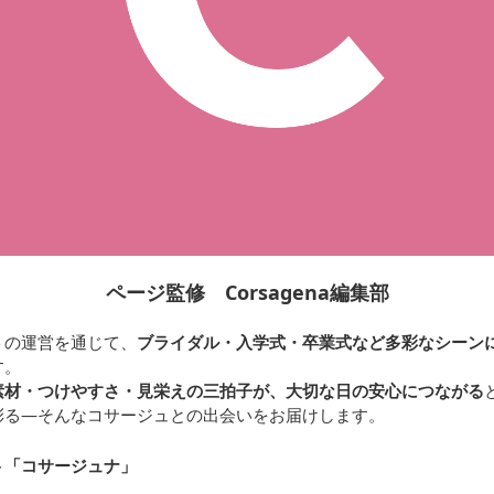
ページ監修 Corsagena編集部
トの運営を通じて、
ブライダル・入学式・卒業式など多彩なシーン
す。
素材・つけやすさ・見栄えの三拍子が、大切な日の安心につながる
彩る—そんなコサージュとの出会いをお届けします。
ト「コサージュナ
」