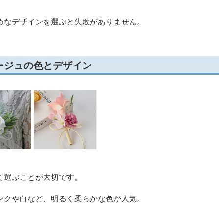
めなデザインを選ぶと失敗がありません。
ージュの色とデザイン
て選ぶことが大切です。
ンクや白など、明るく柔らかな色が人気。