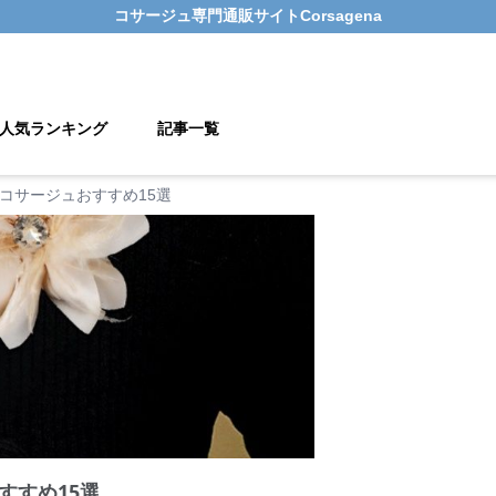
コサージュ
専門通販サイト
Corsagena
人気ランキング
記事一覧
コサージュおすすめ15選
すすめ15選