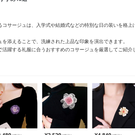
るコサージュは、入学式や結婚式などの特別な日の装いを格上
ュを添えることで、洗練された上品な印象を演出できます。
で活躍する礼服に合うおすすめのコサージュを厳選してご紹介