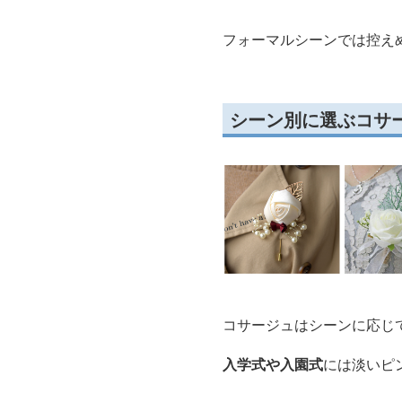
フォーマルシーンでは控え
シーン別に選ぶコサ
コサージュはシーンに応じ
入学式や入園式
には淡いピ