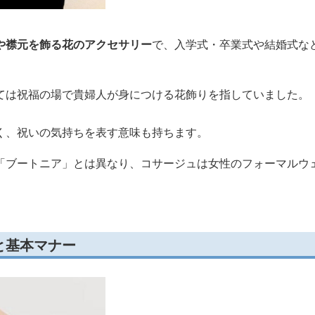
や襟元を飾る花のアクセサリー
で、入学式・卒業式や結婚式な
。
ては祝福の場で貴婦人が身につける花飾りを指していました。
く、祝いの気持ちを表す意味も持ちます。
「ブートニア」とは異なり、コサージュは女性のフォーマルウ
と基本マナー