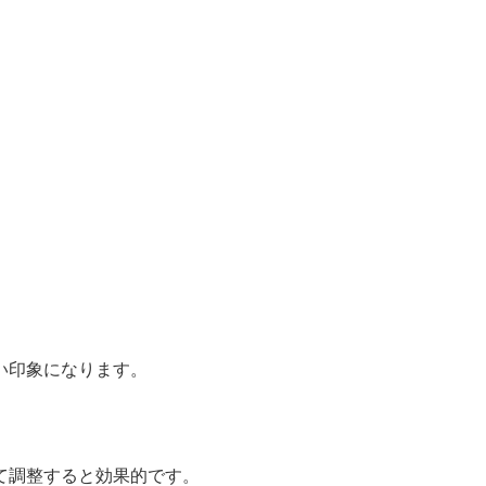
い印象になります。
て調整すると効果的です。