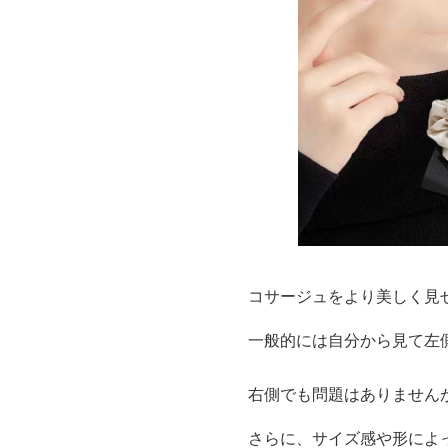
コサージュをより美しく見
一般的には自分から見て左
右側でも問題はありません
さらに、サイズ感や形によ