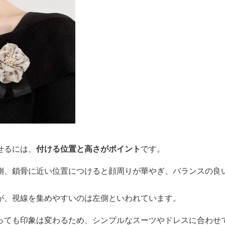
せるには、
付ける位置と高さがポイント
です。
側、鎖骨に近い位置につけると顔周りが華やぎ、バランスの良
が、視線を集めやすいのは左側といわれています。
っても印象は変わるため、シンプルなスーツやドレスに合わせ